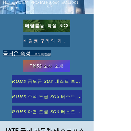
HuangYie EMI PRO IATF16949 ISO14001
ISO9001
베릴륨동 특성 SDS
베릴륨 구리의 기계적 및 물리적 특성 표
극저온 속성
(구리 베릴륨)
TM32 소재 소개
ROHS 금도금 SGS 테스트 보고서
ROHS 주석 도금 SGS 테스트 보고서
ROHS 아연 도금 SGS 테스트 보고서
IATF
국제 자동차 태스크포스